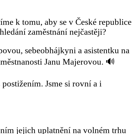
říme k tomu, aby se v České republice
hledání zaměstnání nejčastěji?
povou, sebeobhájkyni a asistentku na
zaměstnanosti Janu Majerovou. 🔊
 postižením. Jsme si rovní a i
ním jejich uplatnění na volném trhu