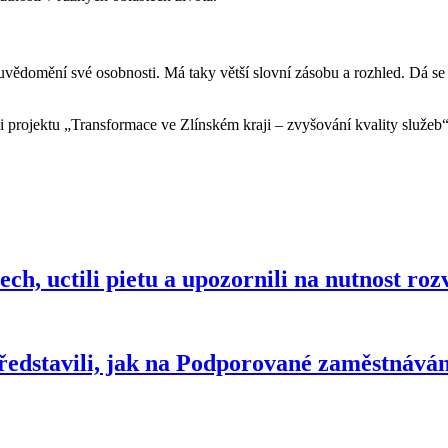
uvědomění své osobnosti. Má taky větší slovní zásobu a rozhled. Dá se 
projektu „Transformace ve Zlínském kraji – zvyšování kvality služeb“,
ech, uctili pietu a upozornili na nutnost ro
představili, jak na Podporované zaměstnáván