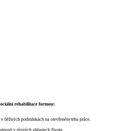
ociální rehabilitace formou:
ta v běžných podmínkách na otevřeném trhu práce.
atnosti v různých oblastech života.