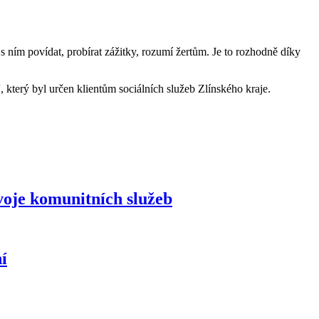
s ním povídat, probírat zážitky, rozumí žertům. Je to rozhodně díky
 který byl určen klientům sociálních služeb Zlínského kraje.
zvoje komunitních služeb
í