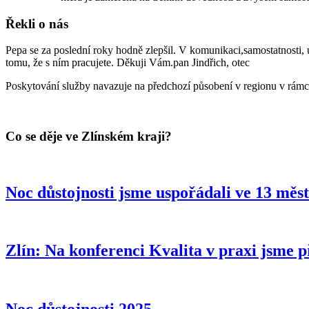
Řekli o nás
Pepa se za poslední roky hodně zlepšil. V komunikaci,samostatnosti, 
tomu, že s ním pracujete. Děkuji Vám.
pan Jindřich, otec
Poskytování služby navazuje na předchozí působení v regionu v rámci 
Co se děje ve Zlínském kraji?
Noc důstojnosti jsme uspořádali ve 13 měst
Zlín: Na konferenci Kvalita v praxi jsme 