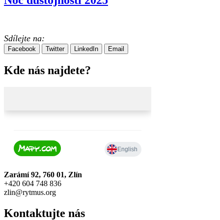
Noc důstojnosti 2025
Sdílejte na:
Facebook
Twitter
LinkedIn
Email
Kde nás najdete?
Zarámí 92,
760 01, Zlín
+420 604 748 836
zlin@rytmus.org
Kontaktujte nás