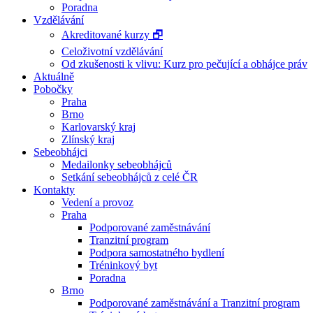
Poradna
Vzdělávání
Akreditované kurzy 🗗
Celoživotní vzdělávání
Od zkušenosti k vlivu: Kurz pro pečující a obhájce práv
Aktuálně
Pobočky
Praha
Brno
Karlovarský kraj
Zlínský kraj
Sebeobhájci
Medailonky sebeobhájců
Setkání sebeobhájců z celé ČR
Kontakty
Vedení a provoz
Praha
Podporované zaměstnávání
Tranzitní program
Podpora samostatného bydlení
Tréninkový byt
Poradna
Brno
Podporované zaměstnávání a Tranzitní program