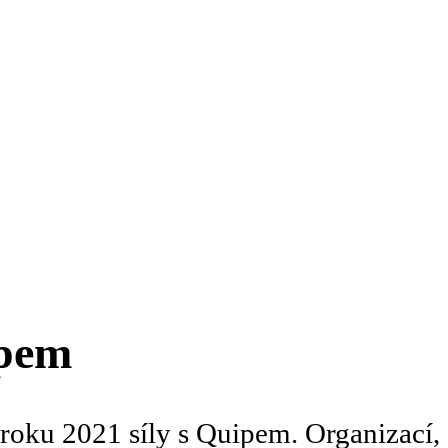
ipem
oku 2021 síly s Quipem. Organizací, s