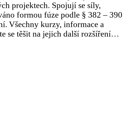
h projektech. Spojují se síly,
zováno formou fúze podle § 382 – 390
ní. Všechny kurzy, informace a
se těšit na jejich další rozšíření…