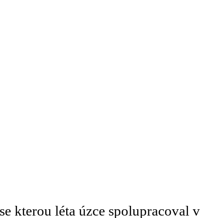
e kterou léta úzce spolupracoval v