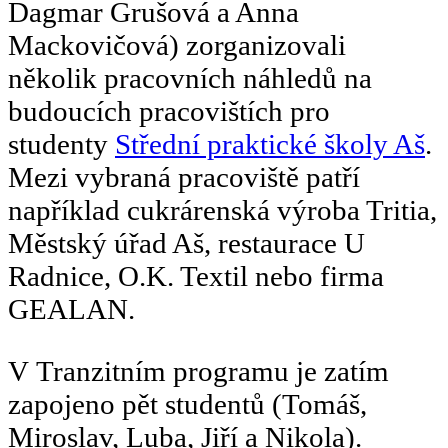
Dagmar Grušová a Anna
Mackovičová) zorganizovali
několik pracovních náhledů na
budoucích pracovištích pro
studenty
Střední praktické školy Aš
.
Mezi vybraná pracoviště patří
například cukrárenská výroba Tritia,
Městský úřad Aš, restaurace U
Radnice, O.K. Textil nebo firma
GEALAN.
V Tranzitním programu je zatím
zapojeno pět studentů (Tomáš,
Miroslav, Luba, Jiří a Nikola).