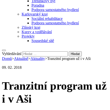
Tréninkový byt
Poradna
Podpora samostatného bydlení
Karlovarský kraj
Sociální rehabilitace
Podpora samostatného bydlení
Zlínský kraj
Kurzy a vzdělávání
Projekty
Sousedské sítě
Vyhledávání
Domů
>
Aktuálně
>
Aktuality
>
Tranzitní program už i v Aši
09. 02. 2018
Tranzitní program už
i v Aši