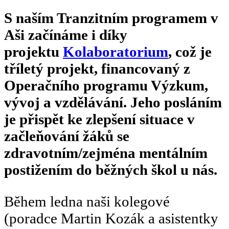
S naším Tranzitním programem v
Aši začínáme i díky
projektu
Kolaboratorium
, což je
tříletý projekt, financovaný z
Operačního programu Výzkum,
vývoj a vzdělávání. Jeho posláním
je přispět ke zlepšení situace v
začleňování žáků se
zdravotním/zejména mentálním
postižením do běžných škol u nás.
Během ledna naši kolegové
(poradce Martin Kozák a asistentky