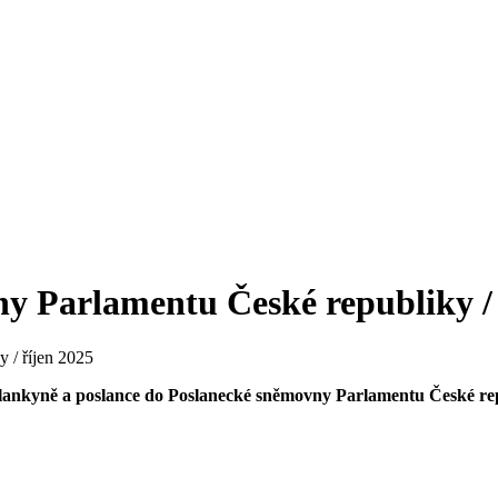
ny Parlamentu České republiky / 
 / říjen 2025
ankyně a poslance do Poslanecké sněmovny Parlamentu České republ