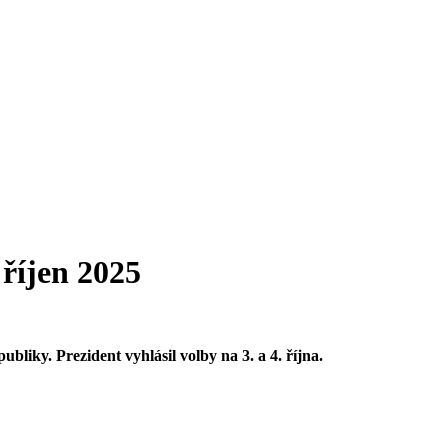
říjen 2025
iky. Prezident vyhlásil volby na 3. a 4. října.