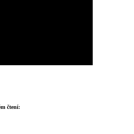
m čtení: