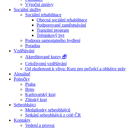
Výroční zprávy
Sociální služby
Sociální rehabilitace
Obecná sociální rehabilitace
Podporované zaměstnávání
Tranzitní program
Tréninkový byt
Podpora samostatného bydlení
Poradna
Vzdělávání
Akreditované kurzy 🗗
Celoživotní vzdělávání
Od zkušenosti k vlivu: Kurz pro pečující a obhájce práv
Aktuálně
Pobočky
Praha
Brno
Karlovarský kraj
Zlínský kraj
Sebeobhájci
Medailonky sebeobhájců
Setkání sebeobhájců z celé ČR
Kontakty
Vedení a provoz