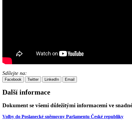
Sdílejte na:
Facebook
Twitter
LinkedIn
Email
Další informace
Dokument se všemi důležitými informacemi ve snadné
Volby do Poslanecké sněmovny Parlamentu České republiky