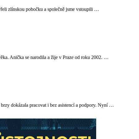
evřeli zlínskou pobočku a společně jsme vstoupili …
věka. Anička se narodila a žije v Praze od roku 2002. …
 brzy dokázala pracovat i bez asistencí a podpory. Nyní …