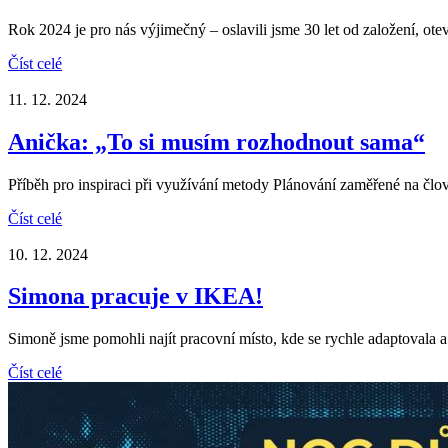
Rok 2024 je pro nás výjimečný – oslavili jsme 30 let od založení, ot
Číst celé
11. 12. 2024
Anička: „To si musím rozhodnout sama“
Příběh pro inspiraci při využívání metody Plánování zaměřené na člo
Číst celé
10. 12. 2024
Simona pracuje v IKEA!
Simoně jsme pomohli najít pracovní místo, kde se rychle adaptovala a
Číst celé