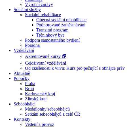
Výroční zprávy
Sociální služby
Sociální rehabilitace
Obecná sociální rehabilitace
Podporované zaměstnávání
Tranzitní program
Tréninkový byt
Podpora samostatného bydlení
Poradna
Vzdělávání
Akreditované kurzy 🗗
Celoživotní vzdělávání
Od zkušenosti k vlivu: Kurz pro pečující a obhájce práv
Aktuálně
Pobočky
Praha
Brno
Karlovarský kraj
Zlínský kraj
Sebeobhájci
Medailonky sebeobhájců
Setkání sebeobhájců z celé ČR
Kontakty
Vedení a provoz