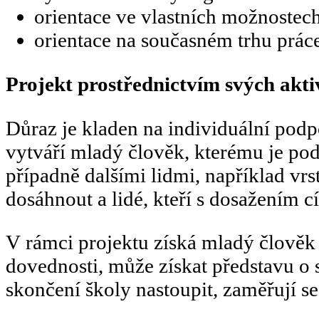
orientace ve vlastních možnostec
orientace na současném trhu prác
Projekt prostřednictvím svých akti
Důraz je kladen na individuální podp
vytváří mladý člověk, kterému je pod
případně dalšími lidmi, například vrs
dosáhnout a lidé, kteří s dosažením 
V rámci projektu získá mladý člověk 
dovednosti, může získat představu o
skončení školy nastoupit, zaměřují s