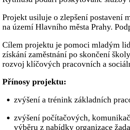
Projekt usiluje o zlepšení postavení 
na území Hlavního města Prahy. Podp
Cílem projektu je pomoci mladým lide
získání zaměstnání po skončení školy
rozvoj klíčových pracovních a sociál
Přínosy projektu:
zvýšení a trénink základních prac
zvýšení počítačových, komunikačn
výběru z nabídky organizace žada