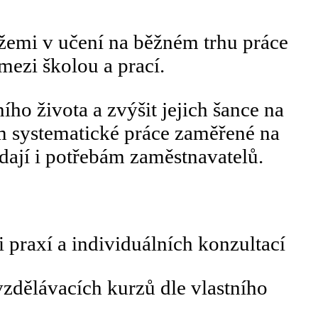
tížemi v učení na běžném trhu práce
ezi školou a prací.
ho života a zvýšit jejich šance na
ím systematické práce zaměřené na
dají i potřebám zaměstnavatelů.
 praxí a individuálních konzultací
zdělávacích kurzů dle vlastního