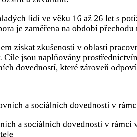
mladých lidí ve věku 16 až 26 let s po
ora je zaměřena na období přechodu m
m získat zkušenosti v oblasti pracovní
. Cíle jsou naplňovány prostřednictv
ních dovedností, které zároveň odpoví
ovních a sociálních dovedností v rámci
ích a sociálních dovedností v rámci v
tele