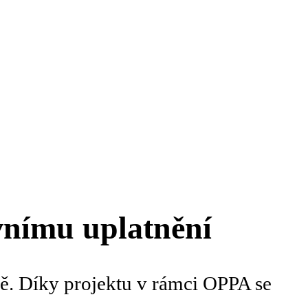
vnímu uplatnění
ě. Díky projektu v rámci OPPA se