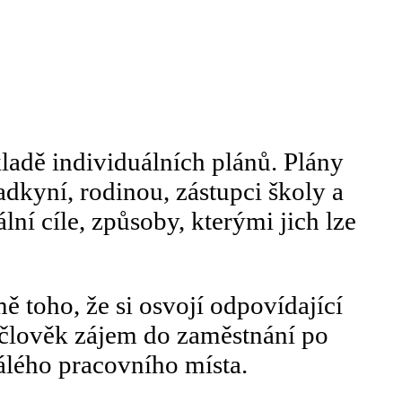
ladě individuálních plánů. Plány
dkyní, rodinou, zástupci školy a
ní cíle, způsoby, kterými jich lze
 toho, že si osvojí odpovídající
 člověk zájem do zaměstnání po
álého pracovního místa.