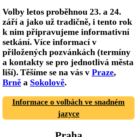
Volby letos proběhnou 23. a 24.
září a jako už tradičně, i tento rok
k nim připravujeme informativní
setkání. Více informací v
přiložených pozvánkách (termíny
a kontakty se pro jednotlivá města
liší). Těšíme se na vás v
Praze
,
Brně
a
Sokolově
.
Informace o volbách ve snadném
jazyce
Praha