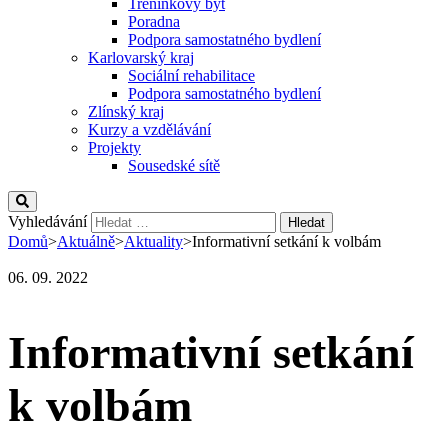
Tréninkový byt
Poradna
Podpora samostatného bydlení
Karlovarský kraj
Sociální rehabilitace
Podpora samostatného bydlení
Zlínský kraj
Kurzy a vzdělávání
Projekty
Sousedské sítě
Vyhledávání
Domů
>
Aktuálně
>
Aktuality
>
Informativní setkání k volbám
06. 09. 2022
Informativní setkání
k volbám