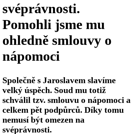
svéprávnosti.
Pomohli jsme mu
ohledně smlouvy o
nápomoci
Společně s Jaroslavem slavíme
velký úspěch. Soud mu totiž
schválil tzv. smlouvu o nápomoci a
celkem pět podpůrců. Díky tomu
nemusí být omezen na
svéprávnosti.