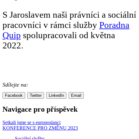
S Jaroslavem naši právníci a sociální
pracovníci v rámci služby
Poradna
Quip
spolupracovali od května
2022.
Sdílejte na:
Facebook
Twitter
LinkedIn
Email
Navigace pro příspěvek
Setkali jsme se s europoslanci
KONFERENCE PRO ZMĚNU 2023
Sociální služby