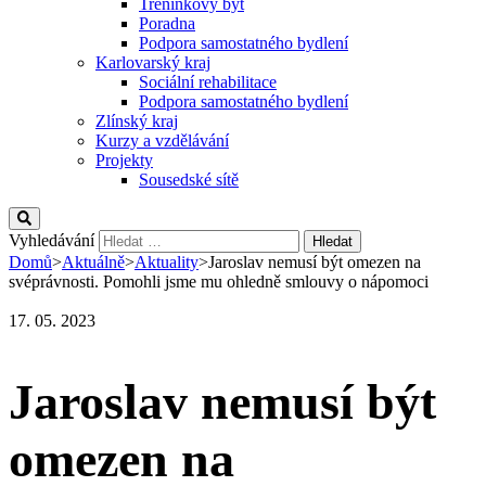
Tréninkový byt
Poradna
Podpora samostatného bydlení
Karlovarský kraj
Sociální rehabilitace
Podpora samostatného bydlení
Zlínský kraj
Kurzy a vzdělávání
Projekty
Sousedské sítě
Vyhledávání
Domů
>
Aktuálně
>
Aktuality
>
Jaroslav nemusí být omezen na
svéprávnosti. Pomohli jsme mu ohledně smlouvy o nápomoci
17. 05. 2023
Jaroslav nemusí být
omezen na