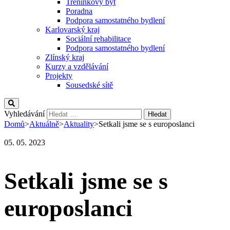
Tréninkový byt
Poradna
Podpora samostatného bydlení
Karlovarský kraj
Sociální rehabilitace
Podpora samostatného bydlení
Zlínský kraj
Kurzy a vzdělávání
Projekty
Sousedské sítě
Vyhledávání
Domů
>
Aktuálně
>
Aktuality
>
Setkali jsme se s europoslanci
05. 05. 2023
Setkali jsme se s
europoslanci