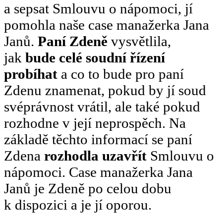
a sepsat Smlouvu o nápomoci, jí
pomohla naše case manažerka Jana
Janů.
Paní Zdeně
vysvětlila,
jak
bude celé soudní řízení
probíhat
a co to bude pro paní
Zdenu znamenat, pokud by jí soud
svéprávnost vrátil, ale také pokud
rozhodne v její neprospěch. Na
základě těchto informací se paní
Zdena
rozhodla uzavřít
Smlouvu o
nápomoci. Case manažerka Jana
Janů je Zdeně po celou dobu
k dispozici a je jí oporou.