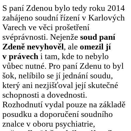
S paní Zdenou bylo tedy roku 2014
zahájeno soudní řízení v Karlových
Varech ve věci prošetření
svéprávnosti. Nejenže
soud paní
Zdeně nevyhověl
, ale
omezil jí
v právech
i tam, kde to nebylo
vůbec nutné. Pro paní Zdenu to byl
šok, nelíbilo se jí jednání soudu,
který ani nezjišťoval její skutečné
schopnosti a dovednosti.
Rozhodnutí vydal pouze na základě
posudku a doporučení soudního
znalce v oboru psychiatrie,