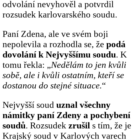
odvolání nevyhověl a potvrdil
rozsudek karlovarského soudu.
Paní Zdena, ale ve svém boji
nepolevila a rozhodla se, že
podá
dovolání k Nejvyššímu soudu
. K
tomu řekla: „
Nedělám to jen kvůli
sobě, ale i kvůli ostatním, kteří se
dostanou do stejné situace.
“
Nejvyšší soud
uznal všechny
námitky paní Zdeny a pochybení
soudů
. Rozsudek
zrušil
s tím, že je
Krajský soud v Karlových varech