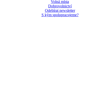
Volná místa
Dobrovolnictví
Odebírat newsletter
S kým spolupracujeme?