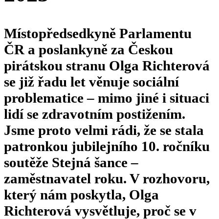
M
ístopředsedkyně Parlamentu
ČR a poslankyně za Českou
pirátskou stranu Olga Richterová
se již řadu let věnuje sociální
problematice – mimo jiné i situaci
lidí se zdravotním postižením.
Jsme proto velmi rádi, že se stala
patronkou jubilejního 10. ročníku
soutěže Stejná šance –
zaměstnavatel roku. V rozhovoru,
který nám poskytla, Olga
Richterová vysvětluje, proč se v