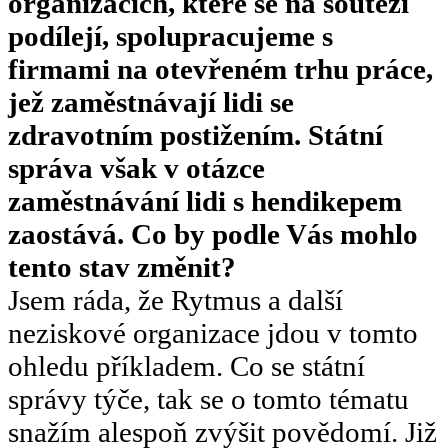
organizacích, které se na soutěži
podílejí, spolupracujeme s
firmami na otevřeném trhu práce,
jež zaměstnávají lidi se
zdravotním postižením. Státní
správa však v otázce
zaměstnávání lidi s hendikepem
zaostává. Co by podle Vás mohlo
tento stav změnit?
Jsem ráda, že Rytmus a další
neziskové organizace jdou v tomto
ohledu příkladem. Co se státní
správy týče, tak se o tomto tématu
snažím alespoň zvýšit povědomí. Již