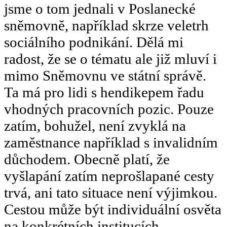
jsme o tom jednali v Poslanecké
sněmovně, například skrze veletrh
sociálního podnikání. Dělá mi
radost, že se o tématu ale již mluví i
mimo Sněmovnu ve státní správě.
Ta má pro lidi s hendikepem řadu
vhodných pracovních pozic. Pouze
zatím, bohužel, není zvyklá na
zaměstnance například s invalidním
důchodem. Obecně platí, že
vyšlapání zatím neprošlapané cesty
trvá, ani tato situace není výjimkou.
Cestou může být individuální osvěta
na konkrétních institucích.