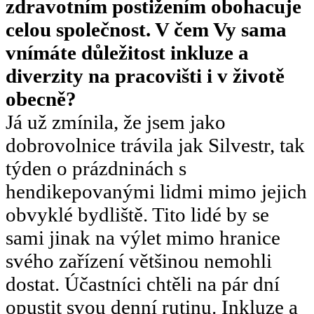
zdravotním postižením obohacuje
celou společnost. V čem Vy sama
vnímáte důležitost inkluze a
diverzity na pracovišti i v životě
obecně?
Já už zmínila, že jsem jako
dobrovolnice trávila jak Silvestr, tak
týden o prázdninách s
hendikepovanými lidmi mimo jejich
obvyklé bydliště. Tito lidé by se
sami jinak na výlet mimo hranice
svého zařízení většinou nemohli
dostat. Účastníci chtěli na pár dní
opustit svou denní rutinu. Inkluze a