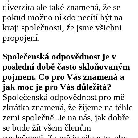
diverzita ale také znamená, že se
pokud možno nikdo necítí být na
kraji společnosti, že jsme všichni
propojení.
Společenská odpovědnost je v
poslední době často skloňovaným
pojmem. Co pro Vás znamená a
jak moc je pro Vás důležitá?
Společenská odpovědnost pro mě
zkrátka znamená, že žijeme na téhle
zemi společně. Je na nás, jak dobře
se bude žít všem členům
společnosti. Za mě je cílem to, aby