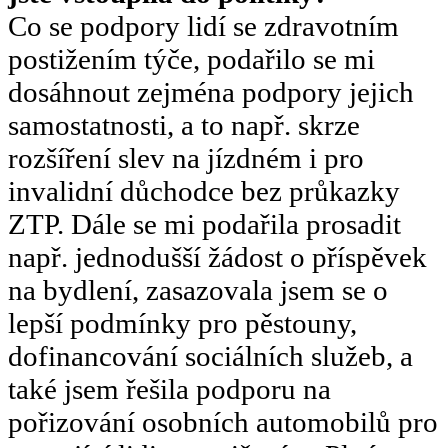
Co se podpory lidí se zdravotním
postižením týče, podařilo se mi
dosáhnout zejména podpory jejich
samostatnosti, a to např. skrze
rozšíření slev na jízdném i pro
invalidní důchodce bez průkazky
ZTP. Dále se mi podařila prosadit
např. jednodušší žádost o příspěvek
na bydlení, zasazovala jsem se o
lepší podmínky pro pěstouny,
dofinancování sociálních služeb, a
také jsem řešila podporu na
pořizování osobních automobilů pro