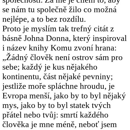
se nám tu společně žilo co možná
nejlépe, a to bez rozdílu.
Proto je myslím tak trefný citát z
básně Johna Donna, který inspiroval
i název knihy Komu zvoní hrana:
„Žádný člověk není ostrov sám pro
sebe; každý je kus nějakého
kontinentu, část nějaké pevniny;
jestliže moře spláchne hroudu, je
Evropa menší, jako by to byl nějaký
mys, jako by to byl statek tvých
přátel nebo tvůj: smrtí každého
člověka je mne méně, neboť jsem