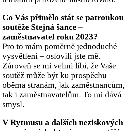
Co Vás přimělo stát se patronkou
soutěže Stejná šance –
zaměstnavatel roku 2023?
Pro to mám poměrně jednoduché
vysvětlení – oslovili jste mě.
Zároveň se mi velmi líbí, že Vaše
soutěž může být ku prospěchu
oběma stranám, jak zaměstnancům,
tak i zaměstnavatelům. To mi dává
smysl.
V Rytmusu a dalších neziskových