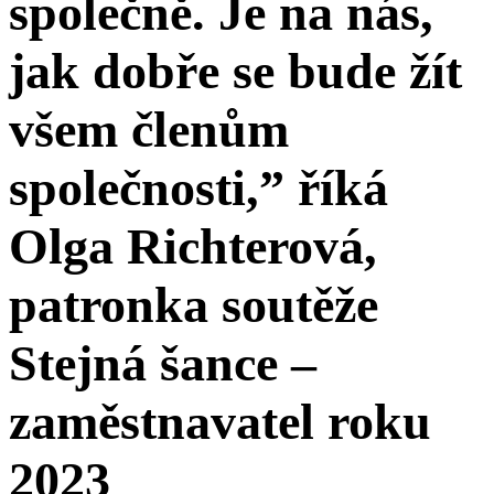
společně. Je na nás,
jak dobře se bude žít
všem členům
společnosti,” říká
Olga Richterová,
patronka soutěže
Stejná šance –
zaměstnavatel roku
2023