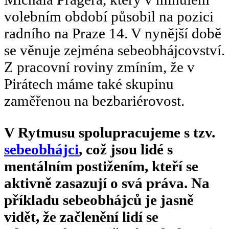
volebním období působil na pozici
radního na Praze 14. V nynější době
se věnuje zejména sebeobhájcovství.
Z pracovní roviny zmíním, že v
Pirátech máme také skupinu
zaměřenou na bezbariérovost.
V Rytmusu spolupracujeme s tzv.
sebeobhájci
, což jsou lidé s
mentálním postižením, kteří se
aktivně zasazují o svá práva. Na
příkladu sebeobhájců je jasně
vidět, že začlenění lidí se