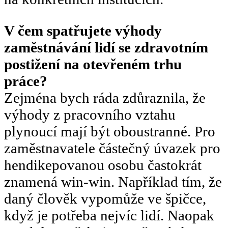
V čem spatřujete výhody
zaměstnávání lidí se zdravotním
postižení na otevřeném trhu
práce?
Zejména bych ráda zdůraznila, že
výhody z pracovního vztahu
plynoucí mají být oboustranné. Pro
zaměstnavatele částečný úvazek pro
hendikepovanou osobu častokrát
znamená win-win. Například tím, že
daný člověk vypomůže ve špičce,
když je potřeba nejvíc lidí. Naopak