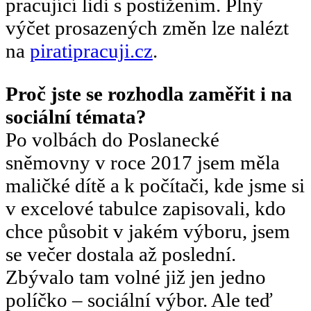
pracující lidi s postižením. Plný
výčet prosazených změn lze nalézt
na
piratipracuji.cz
.
Proč jste se rozhodla zaměřit i na
sociální témata?
Po volbách do Poslanecké
sněmovny v roce 2017 jsem měla
maličké dítě a k počítači, kde jsme si
v excelové tabulce zapisovali, kdo
chce působit v jakém výboru, jsem
se večer dostala až poslední.
Zbývalo tam volné již jen jedno
políčko – sociální výbor. Ale teď