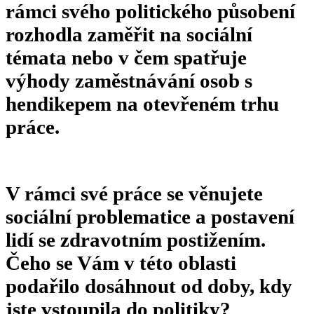
rámci svého politického působení
rozhodla zaměřit na sociální
témata nebo v čem spatřuje
výhody zaměstnávání osob s
hendikepem na otevřeném trhu
práce.
V rámci své práce se věnujete
sociální problematice a postavení
lidí se zdravotním postižením.
Čeho se Vám v této oblasti
podařilo dosáhnout od doby, kdy
jste vstoupila do politiky?