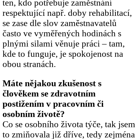
ten, kdo potřebuje zaměstnání
respektující např. doby rehabilitací,
se zase dle slov zaměstnavatelů
často ve vyměřených hodinách s
plnými silami věnuje práci – tam,
kde to funguje, je spokojenost na
obou stranách.
Máte nějakou zkušenost s
člověkem se zdravotním
postižením v pracovním či
osobním životě?
Co se osobního života týče, tak jsem
to zmiňovala již dříve, tedy zejména