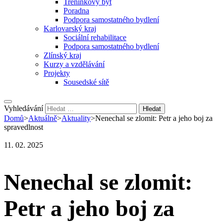
Tréninkový byt
Poradna
Podpora samostatného bydlení
Karlovarský kraj
Sociální rehabilitace
Podpora samostatného bydlení
Zlínský kraj
Kurzy a vzdělávání
Projekty
Sousedské sítě
Vyhledávání
Domů
>
Aktuálně
>
Aktuality
>
Nenechal se zlomit: Petr a jeho boj za
spravedlnost
11. 02. 2025
Nenechal se zlomit:
Petr a jeho boj za