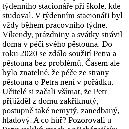
týdenního stacionáře při škole, kde
studoval. V týdenním stacionáři byl
vždy během pracovního týdne.
Víkendy, prázdniny a svátky strávil
doma v péči svého pěstouna. Do
roku 2020 se zdálo soužití Petra a
pěstouna bez problémů. Časem ale
bylo znatelné, že péče ze strany
pěstouna o Petra není v pořádku.
Učitelé si začali všímat, že Petr
přijížděl z domu zakřiknutý,
postupně také nemytý, zanedbaný,
hladový. A co hůř? Pozorovali u