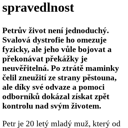
spravedlnost
Petrův život není jednoduchý.
Svalová dystrofie ho omezuje
fyzicky, ale jeho vůle bojovat a
překonávat překážky je
neuvěřitelná. Po ztrátě maminky
čelil zneužití ze strany pěstouna,
ale díky své odvaze a pomoci
odborníků dokázal získat zpět
kontrolu nad svým životem.
Petr je 20 letý mladý muž, který od