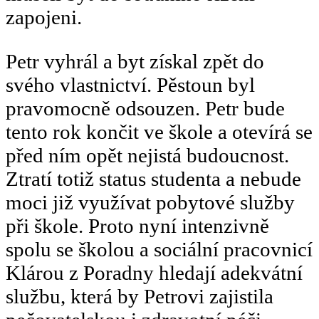
zapojeni.
Petr vyhrál a byt získal zpět do
svého vlastnictví. Pěstoun byl
pravomocně odsouzen. Petr bude
tento rok končit ve škole a otevírá se
před ním opět nejistá budoucnost.
Ztratí totiž status studenta a nebude
moci již využívat pobytové služby
při škole. Proto nyní intenzivně
spolu se školou a sociální pracovnicí
Klárou z Poradny hledají adekvátní
službu, která by Petrovi zajistila