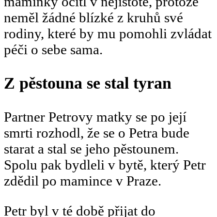
maminky ocitl v nejistotě, protože
neměl žádné blízké z kruhů své
rodiny, které by mu pomohli zvládat
péči o sebe sama.
Z pěstouna se stal tyran
Partner Petrovy matky se po její
smrti rozhodl, že se o Petra bude
starat a stal se jeho pěstounem.
Spolu pak bydleli v bytě, který Petr
zdědil po mamince v Praze.
Petr byl v té době přijat do