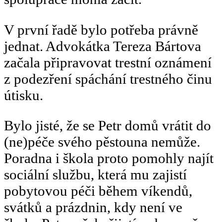
V první řadě bylo potřeba právně
jednat. Advokátka Tereza Bártova
začala připravovat trestní oznámení
z podezření spáchání trestného činu
útisku.
Bylo jisté, že se Petr domů vrátit do
(ne)péče svého pěstouna nemůže.
Poradna i škola proto pomohly najít
sociální službu, která mu zajistí
pobytovou péči během víkendů,
svátků a prázdnin, kdy není ve