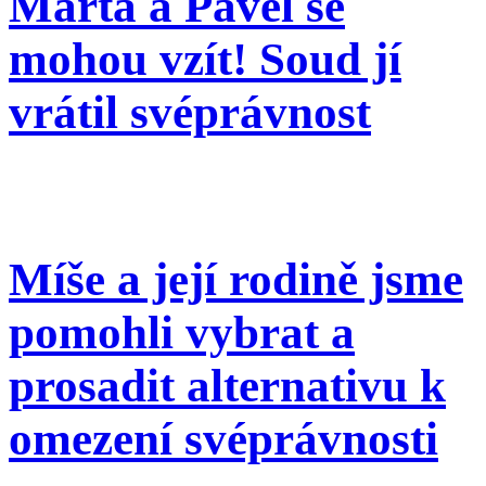
Marta a Pavel se
mohou vzít! Soud jí
vrátil svéprávnost
Míše a její rodině jsme
pomohli vybrat a
prosadit alternativu k
omezení svéprávnosti