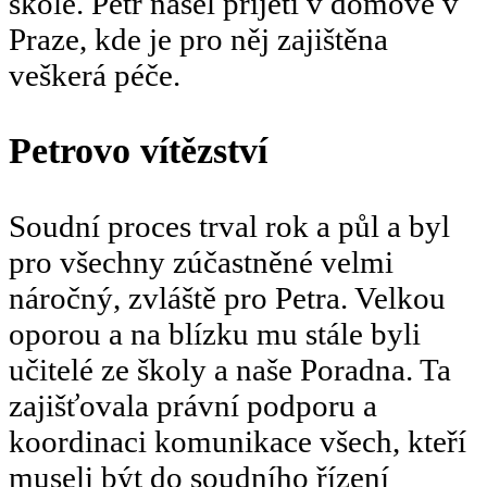
škole. Petr našel přijetí v domově v
Praze, kde je pro něj zajištěna
veškerá péče.
Petrovo vítězství
Soudní proces trval rok a půl a byl
pro všechny zúčastněné velmi
náročný, zvláště pro Petra. Velkou
oporou a na blízku mu stále byli
učitelé ze školy a naše Poradna. Ta
zajišťovala právní podporu a
koordinaci komunikace všech, kteří
museli být do soudního řízení