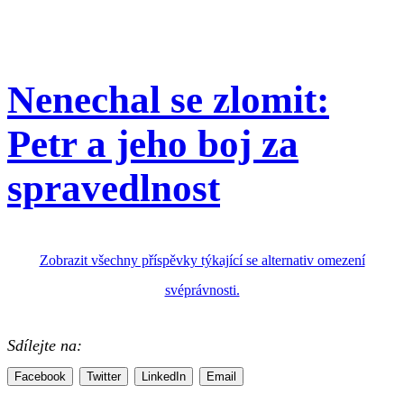
Nenechal se zlomit:
Petr a jeho boj za
spravedlnost
Zobrazit všechny příspěvky týkající se alternativ omezení
svéprávnosti.
Sdílejte na:
Facebook
Twitter
LinkedIn
Email