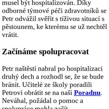
musel být hospitalizován. Díky
odborné týmové péči zdravotníků se
Petr odvážil svěřit s tíživou situací s
pěstounem, ke kterému se už nechtěl
vrátit.
Začínáme spolupracovat
Petr naštěstí nabral po hospitalizaci
druhý dech a rozhodl se, že se bude
bránit.
Učitelé ze školy poradili
Petrovi obrátit se na naši
Poradnu
.
Neváhal, požádal o pomoc a
spolupráce mohla začít.