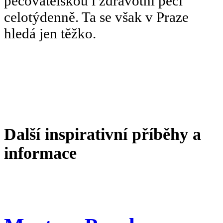
pečovatelskou i zdravotní péči
celotýdenně. Ta se však v Praze
hledá jen těžko.
Další inspirativní příběhy a
informace