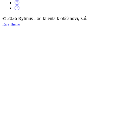
© 2026 Rytmus - od klienta k občanovi, z.ú.
Rara Theme