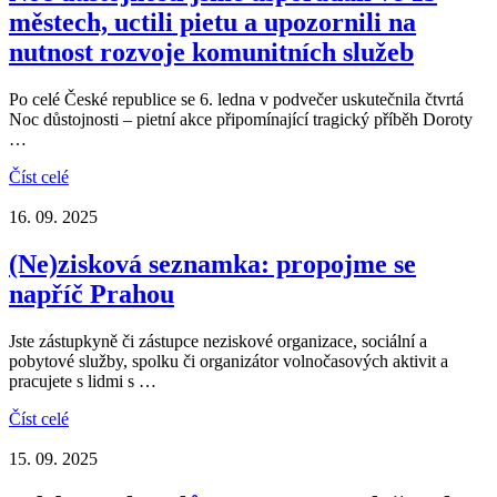
městech, uctili pietu a upozornili na
nutnost rozvoje komunitních služeb
Po celé České republice se 6. ledna v podvečer uskutečnila čtvrtá
Noc důstojnosti – pietní akce připomínající tragický příběh Doroty
…
Číst celé
16. 09. 2025
(Ne)zisková seznamka: propojme se
napříč Prahou
Jste zástupkyně či zástupce neziskové organizace, sociální a
pobytové služby, spolku či organizátor volnočasových aktivit a
pracujete s lidmi s …
Číst celé
15. 09. 2025