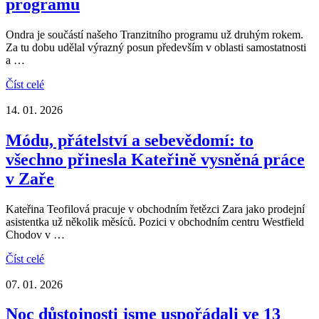
programu
Ondra je součástí našeho Tranzitního programu už druhým rokem.
Za tu dobu udělal výrazný posun především v oblasti samostatnosti
a …
Číst celé
14. 01. 2026
Módu, přátelství a sebevědomí: to
všechno přinesla Kateřině vysněná práce
v Zaře
Kateřina Teofilová pracuje v obchodním řetězci Zara jako prodejní
asistentka už několik měsíců. Pozici v obchodním centru Westfield
Chodov v …
Číst celé
07. 01. 2026
Noc důstojnosti jsme uspořádali ve 13