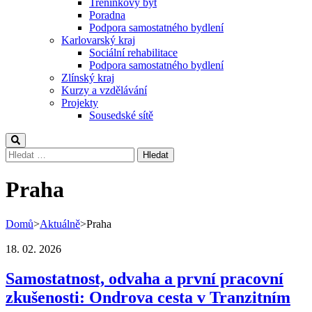
Tréninkový byt
Poradna
Podpora samostatného bydlení
Karlovarský kraj
Sociální rehabilitace
Podpora samostatného bydlení
Zlínský kraj
Kurzy a vzdělávání
Projekty
Sousedské sítě
Vyhledávání
Praha
Domů
>
Aktuálně
>
Praha
18. 02. 2026
Samostatnost, odvaha a první pracovní
zkušenosti: Ondrova cesta v Tranzitním