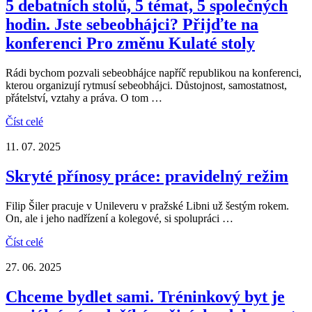
5 debatních stolů, 5 témat, 5 společných
hodin. Jste sebeobhájci? Přijďte na
konferenci Pro změnu Kulaté stoly
Rádi bychom pozvali sebeobhájce napříč republikou na konferenci,
kterou organizují rytmusí sebeobhájci. Důstojnost, samostatnost,
přátelství, vztahy a práva. O tom …
Číst celé
11. 07. 2025
Skryté přínosy práce: pravidelný režim
Filip Šiler pracuje v Unileveru v pražské Libni už šestým rokem.
On, ale i jeho nadřízení a kolegové, si spolupráci …
Číst celé
27. 06. 2025
Chceme bydlet sami. Tréninkový byt je